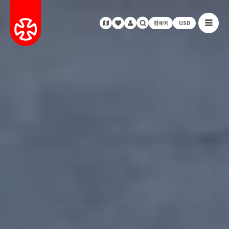
한국어
USD