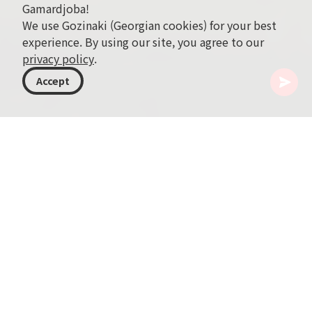
Gamardjoba!
We use Gozinaki (Georgian cookies) for your best
experience. By using our site, you agree to our
privacy policy
.
Accept
조지아
기사
조지아 회화
조지아 회화의 역사는 수세기에 걸친 문화적·예술적 변화
를 엮어온 생동감 있는 서사입니다. 이 유라시아 국가에서
회화는 단순한 미적 발전을 넘어 사회적·역사적 변화를 반
영하는 중요한 요소로 자리잡았습니다. 본 기사는 조지아
회화를 전반적으로 조망하며 주요 인물, 예술적 흐름, 그