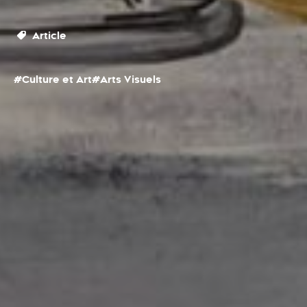
Article
#Culture et Art
#Arts Visuels