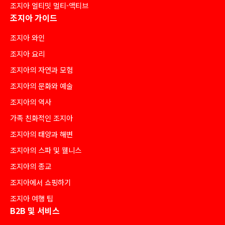
조지아 얼티밋 멀티-액티브
조지아 가이드
조지아 와인
조지아 요리
조지아의 자연과 모험
조지아의 문화와 예술
조지아의 역사
가족 친화적인 조지아
조지아의 태양과 해변
조지아의 스파 및 웰니스
조지아의 종교
조지아에서 쇼핑하기
조지아 여행 팁
B2B 및 서비스