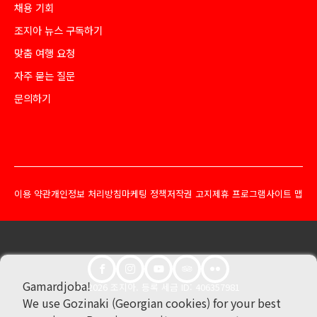
채용 기회
조지아 뉴스 구독하기
맞춤 여행 요청
자주 묻는 질문
문의하기
이용 약관
개인정보 처리방침
마케팅 정책
저작권 고지
제휴 프로그램
사이트 맵
Gamardjoba!
© 2026 조지아. 등록 세금 ID: 406357981
We use Gozinaki (Georgian cookies) for your best