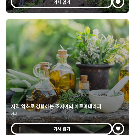
기사 읽기
지역 약초로 경험하는 조지아의 아로마테라피
기사
기사 읽기