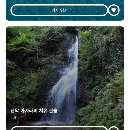
기사 읽기
산악 아자라의 치유 관습
기사