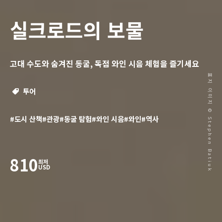
실크로드의 보물
고대 수도와 숨겨진 동굴, 독점 와인 시음 체험을 즐기세요
표지 이미지 © Stephen Batiuk
투어
#도시 산책
#관광
#동굴 탐험
#와인 시음
#와인
#역사
810
최저
USD