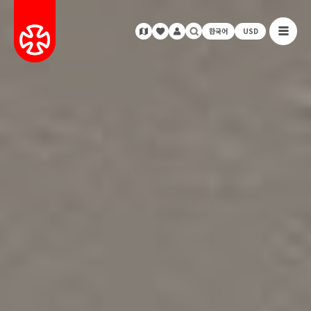
한국어
USD