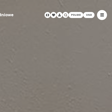
odniowe
POLSKI
USD