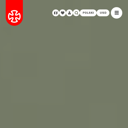
POLSKI
USD