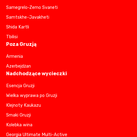
Samegrelo-Zemo Svaneti
Samtskhe-Javakheti
Shida Kartli
Tbilisi
Poza Gruzją
Armenia
Azerbejdżan
Nadchodzące wycieczki
Esencja Gruzji
Wielka wyprawa po Gruzji
Klejnoty Kaukazu
Smaki Gruzji
Kolebka wina
Georgia Ultimate Multi-Active