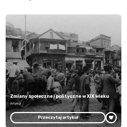
Zmiany społeczne i polityczne w XIX wieku
Artykuł
Przeczytaj artykuł