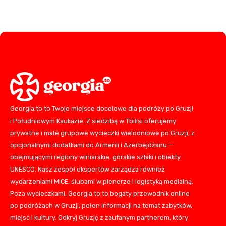
Georgia.to to Twoje miejsce docelowe dla podróży po Gruzji
i Południowym Kaukazie. Z siedzibą w Tbilisi oferujemy
prywatne i małe grupowe wycieczki wielodniowe po Gruzji, z
opcjonalnymi dodatkami do Armenii i Azerbejdżanu —
obejmującymi regiony winiarskie, górskie szlaki i obiekty
UNESCO. Nasz zespół ekspertów zarządza również
wydarzeniami MICE, ślubami w plenerze i logistyką medialną.
Poza wycieczkami, Georgia.to to bogaty przewodnik online
po podróżach w Gruzji, pełen informacji na temat zabytków,
miejsc i kultury. Odkryj Gruzję z zaufanym partnerem, który