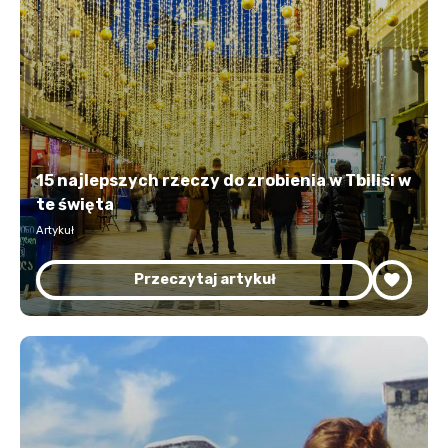
15 najlepszych rzeczy do zrobienia w Tbilisi w
te święta
Artykuł
Przeczytaj artykuł