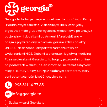
Georgia.to to Twoje miejsce docelowe dla podróży po Gruzji
i Południowym Kaukazie. Z siedzibą w Tbilisi oferujemy
prywatne i małe grupowe wycieczki wielodniowe po Gruzji, z
opcjonalnymi dodatkami do Armenii i Azerbejdżanu —
obejmującymi regiony winiarskie, górskie szlaki i obiekty
UNESCO. Nasz zespół ekspertów zarządza również
wydarzeniami MICE, ślubami w plenerze i logistyką medialną.
Poza wycieczkami, Georgia.to to bogaty przewodnik online
po podróżach w Gruzji, pełen informacji na temat zabytków,
miejsc i kultury. Odkryj Gruzję z zaufanym partnerem, który
ceni autentyczność, jakość i uczciwe ceny.
+995 511 14 77 85
info@georgia.to