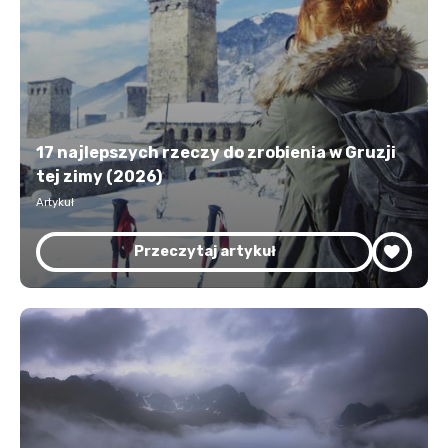
17 najlepszych rzeczy do zrobienia w Gruzji
tej zimy (2026)
Artykuł
Przeczytaj artykuł