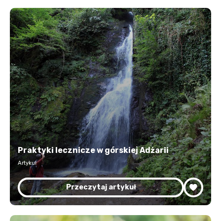
Praktyki lecznicze w górskiej Adżarii
Artykuł
Przeczytaj artykuł