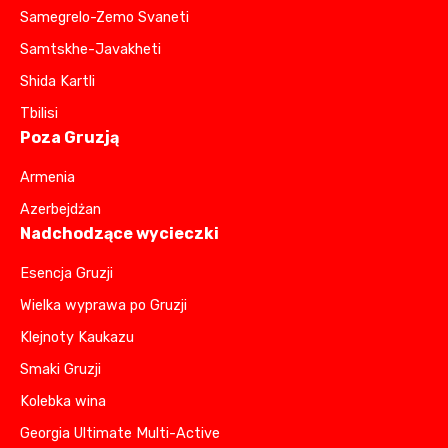
Samegrelo-Zemo Svaneti
Samtskhe-Javakheti
Shida Kartli
Tbilisi
Poza Gruzją
Armenia
Azerbejdżan
Nadchodzące wycieczki
Esencja Gruzji
Wielka wyprawa po Gruzji
Klejnoty Kaukazu
Smaki Gruzji
Kolebka wina
Georgia Ultimate Multi-Active