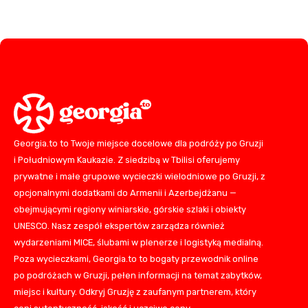
Georgia.to to Twoje miejsce docelowe dla podróży po Gruzji
i Południowym Kaukazie. Z siedzibą w Tbilisi oferujemy
prywatne i małe grupowe wycieczki wielodniowe po Gruzji, z
opcjonalnymi dodatkami do Armenii i Azerbejdżanu —
obejmującymi regiony winiarskie, górskie szlaki i obiekty
UNESCO. Nasz zespół ekspertów zarządza również
wydarzeniami MICE, ślubami w plenerze i logistyką medialną.
Poza wycieczkami, Georgia.to to bogaty przewodnik online
po podróżach w Gruzji, pełen informacji na temat zabytków,
miejsc i kultury. Odkryj Gruzję z zaufanym partnerem, który