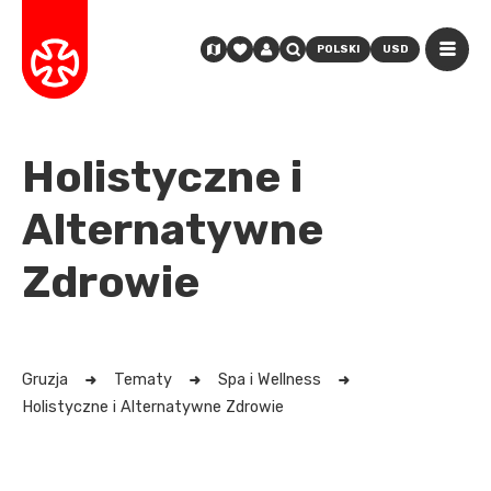
POLSKI
USD
Holistyczne i
Alternatywne
Zdrowie
Gruzja
Tematy
Spa i Wellness
Holistyczne i Alternatywne Zdrowie