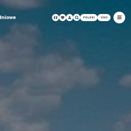
odniowe
POLSKI
USD