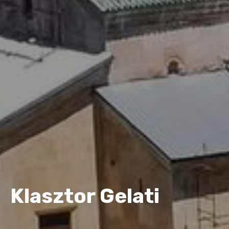
Klasztor Gelati