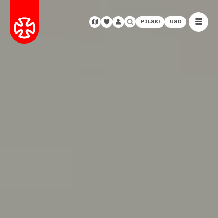
POLSKI
USD