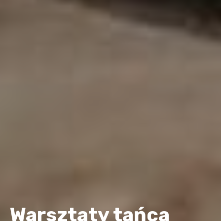
Warsztaty tańca