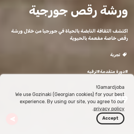
ورشة رقص جورجية
اكتشف الثقافة النابضة بالحياة في جورجيا من خلال ورشة
رقص خاصة مفعمة بالحيوية
تجربة
#دورة متقدمة
#ترفيه
Gamardjoba!
We use Gozinaki (Georgian cookies) for your best
59
ابتداءً من
experience. By using our site, you agree to our
USD
.
privacy policy
Accept