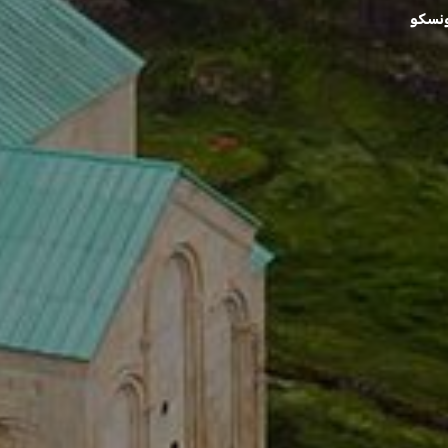
ونسكو