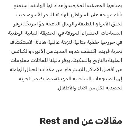
بمياهها المعدنية العلاجية وإعداداتها الهادئة. استمتع
بأيام مريحة على الشواطئ الهادئة للبحر الأسود، حيث
تخلق الأمواج اللطيفة والرمال الناعمة جوًا مريحًا. توفر
المساحات الخضراء المورقة في الحديقة النباتية الوطنية
في جورجيا خلفية مثالية لنزهة عائلية هادئة. لاستكشاف
تجربة فريدة، اكتشف هدوء العديد من الأديرة والكنائس،
المليئة بالتاريخ والسكينة. يوفر دليلنا للعائلات معلومات
عن أفضل الأماكن للاسترخاء، من ملاذات الجبال الهادئة
إلى المنتجعات الساحلية المهدئة، مما يضمن تجربة
تجديدية لكل من الآباء والأطفال.
مقالات عن Rest and