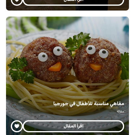
مقاهي مناسبة للأطفال في جورجيا
مقالة
اقرأ المقال