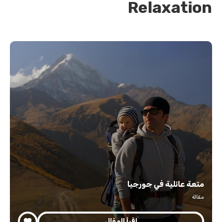
Relaxation
متعة عائلية في جورجيا
مقالة
اقرأ المقال