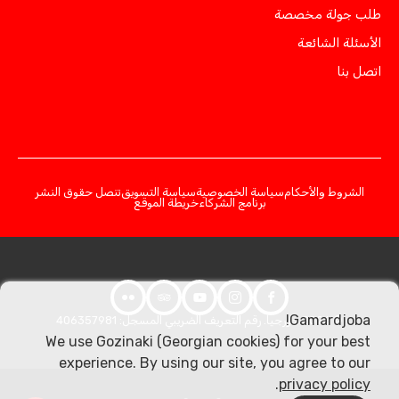
طلب جولة مخصصة
الأسئلة الشائعة
اتصل بنا
الشروط والأحكام
سياسة الخصوصية
سياسة التسويق
تنصل حقوق النشر
برنامج الشركاء
خريطة الموقع
Gamardjoba!
© 2026 جورجيا. رقم التعريف الضريبي المسجل: 406357981
We use Gozinaki (Georgian cookies) for your best
experience. By using our site, you agree to our
.
privacy policy