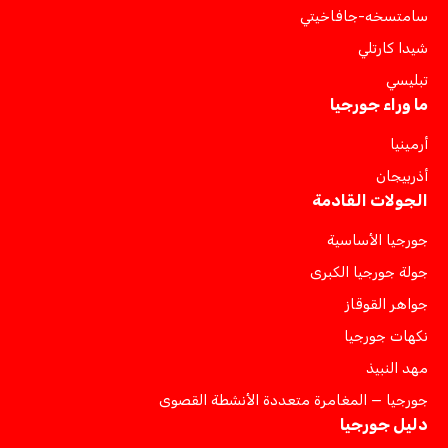
سامتسخه-جافاخيتي
شيدا كارتلي
تبليسي
ما وراء جورجيا
أرمينيا
أذربيجان
الجولات القادمة
جورجيا الأساسية
جولة جورجيا الكبرى
جواهر القوقاز
نكهات جورجيا
مهد النبيذ
جورجيا — المغامرة متعددة الأنشطة القصوى
دليل جورجيا