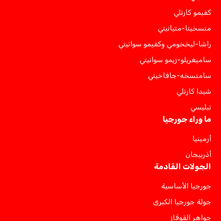
كفيمو كارتلي
متسخيتا-متيانيتي
راشا-ليخخومي وكفيمو سوانيتي
ساميغريلو-زيمو سوانيتي
سامتسخه-جافاخيتي
شيدا كارتلي
تبليسي
ما وراء جورجيا
أرمينيا
أذربيجان
الجولات القادمة
جورجيا الأساسية
جولة جورجيا الكبرى
جواهر القوقاز