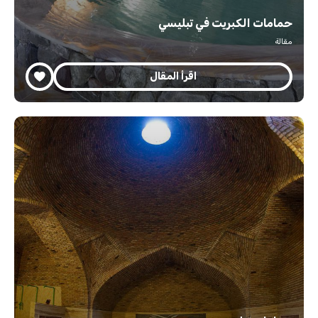
حمامات الكبريت في تبليسي
مقالة
اقرأ المقال