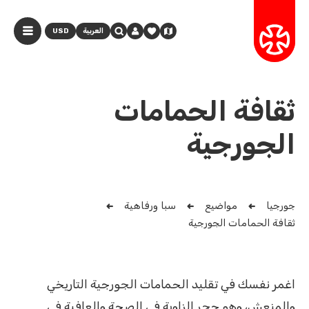
العربية
USD
ثقافة الحمامات
الجورجية
جورجيا
مواضيع
سبا ورفاهية
ثقافة الحمامات الجورجية
اغمر نفسك في تقليد الحمامات الجورجية التاريخي
والمنعش، وهو حجر الزاوية في الصحة والعافية في