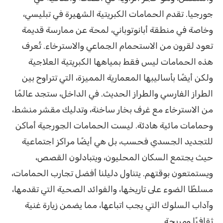
جورجيا. تقدم الحمامات الكبريتية الشهيرة في تبليسي،
وخاصة في منطقة أبانوتوباني، لمحة عن ممارسة قديمة
تعود لقرون من الاستحمام الجماعي والاسترخاء. تُعرف
هذه الحمامات ليس فقط بمياهها الكبريتية العلاجية
ولكن أيضًا بأساليبها المعمارية المميزة، التي تتراوح بين
الطراز الفارسي والطراز الحديث. في الداخل، ستجد عالمًا
من الاسترخاء مع غرف بخار ساخنة، وتدليك مقشر منشط،
وحمامات مائية هادئة. ليست الحمامات الجورجية أماكن
للتجديد الجسدي فحسب، بل هي أيضًا مراكز اجتماعية
حيث يجتمع السكان المحليون، ويتبادلون القصص،
ويستمتعون بوقتهم. يتناول دليلنا أفضل تجارب الحمامات،
مسلطًا الضوء على تاريخها، والفوائد الصحية التي تقدمها،
وآداب السلوك التي يجب اتباعها، مما يضمن زيارة غنية
ثقافيًا ومريحة.