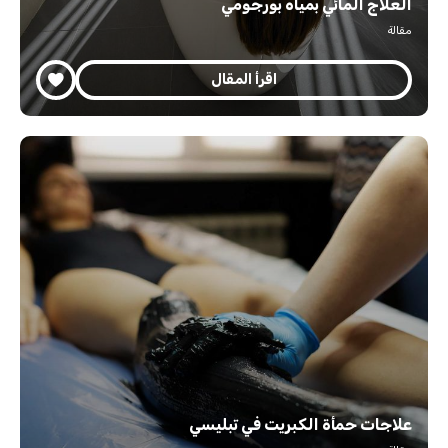
العلاج المائي بمياه بورجومي
مقالة
اقرأ المقال
علاجات حمأة الكبريت في تبليسي