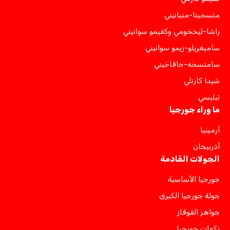
متسخيتا-متيانيتي
راشا-ليخخومي وكفيمو سوانيتي
ساميغريلو-زيمو سوانيتي
سامتسخه-جافاخيتي
شيدا كارتلي
تبليسي
ما وراء جورجيا
أرمينيا
أذربيجان
الجولات القادمة
جورجيا الأساسية
جولة جورجيا الكبرى
جواهر القوقاز
نكهات جورجيا