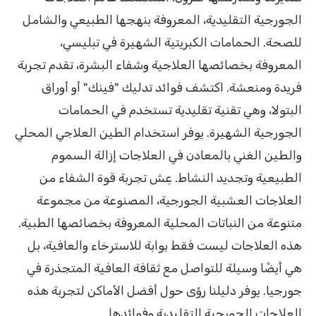
الجورجية التقليدية، المعروفة بنهجها الطبيعي والشامل
للصحة. الحمامات الكبريتية الشهيرة في تبليسي،
المعروفة بخصائصها العلاجية وشفاء البشرة، تقدم تجربة
فريدة ومنعشة. اكتشف فوائد تدليك "فينك" أو أوراق
البتولا، وهي تقنية تقليدية تستخدم في الحمامات
الجورجية الشهيرة. يوفر استخدام الطين العلاجي المحلي
والطين الغني بالمعادن في العلاجات إزالة السموم
الطبيعية وتجديد النشاط. عِش تجربة قوة الشفاء من
العلاجات العشبية الجورجية، المصنوعة من مجموعة
متنوعة من النباتات المحلية المعروفة بخصائصها الطبية.
هذه العلاجات ليست فقط بوابة للاسترخاء والعافية، بل
هي أيضًا وسيلة للتواصل مع ثقافة العافية المتجذرة في
جورجيا. يوفر دليلنا رؤى حول أفضل الأماكن لتجربة هذه
العلاجات الجورجية التقليدية وفوائدها.