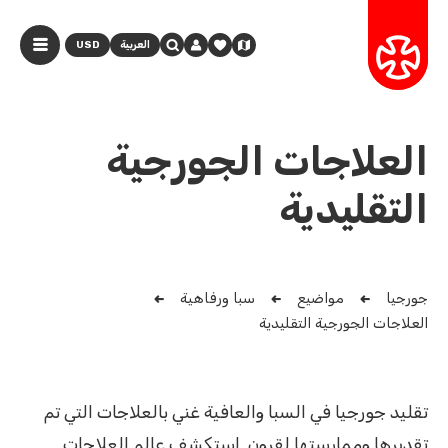
العربية
USD
العلاجات الجورجية
التقليدية
جورجيا
مواضيع
سبا ورفاهية
العلاجات الجورجية التقليدية
تقليد جورجيا في السبا والعافية غني بالعلاجات التي تم
تقديرها وممارستها لقرون. استكشف عالم العلاجات