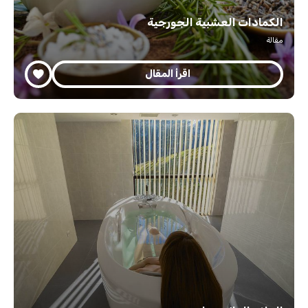
الكمادات العشبية الجورجية
مقالة
اقرأ المقال