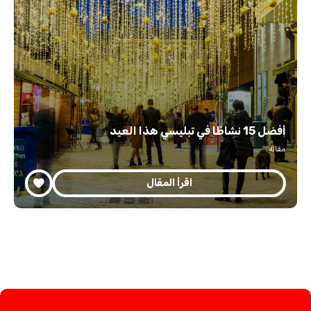
أفضل 15 نشاطًا في تبليسي هذا العيد
مقالة
اقرأ المقال