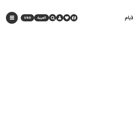
يام
العربية
USD