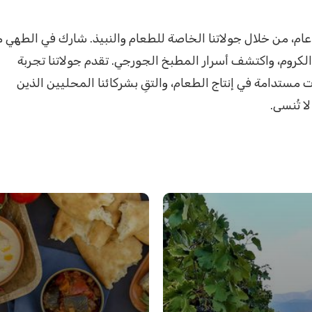
نطلق في رحلة طهو فريدة في جورجيا، مهد النبيذ منذ 8000 عام، من خلال جولاتنا الخاصة للطعام والنبيذ. شارك في الطه
الكروم، واكتشف أسرار المطبخ الجورجي. تقدم جولاتنا تجربة
مستدامة في إنتاج الطعام، والتقِ بشركائنا المحليين الذين
 تُنسى.