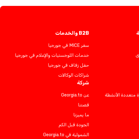
ة
B2B والخدمات
سفر MICE في جورجيا
ى
خدمات اللوجستيات والإعلام في جورجيا
حفل زفاف في جورجيا
شراكات الوكالات
شركة
ة متعددة الأنشطة
عن Georgia.to
قصتنا
ما يميزنا
الجودة قبل الكم
الشمولية في Georgia.to