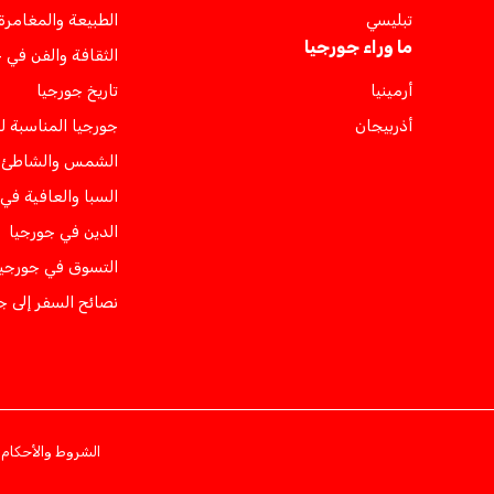
تبليسي
الطبيعة والمغامرة
ما وراء جورجيا
الثقافة والفن في 
أرمينيا
تاريخ جورجيا
أذربيجان
جورجيا المناسبة ل
الشمس والشاطئ ف
السبا والعافية في
الدين في جورجيا
التسوق في جورجيا
نصائح السفر إلى ج
الشروط والأحكام
س