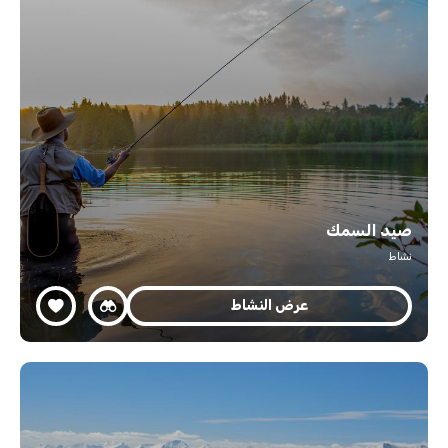
صيد السمك
نشاط
عرض النشاط