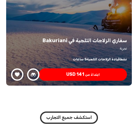
سفاري الزلاجات الثلجية في Bakuriani
تجربة
نشط
قيادة الزلاجات الثلجية
5 ساعات
USD
141
ابتداءً من
استكشف جميع التجارب