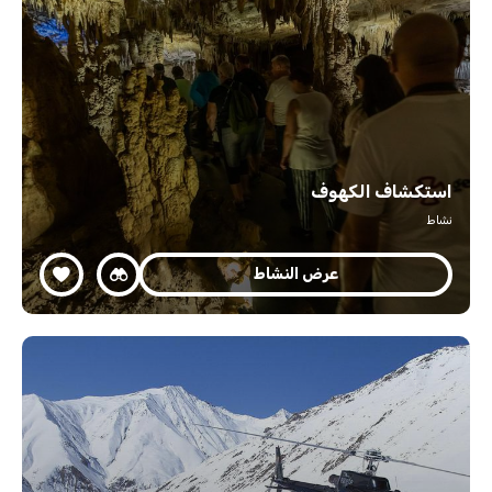
استكشاف الكهوف
نشاط
عرض النشاط