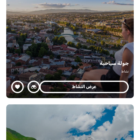
جولة سياحية
نشاط
عرض النشاط