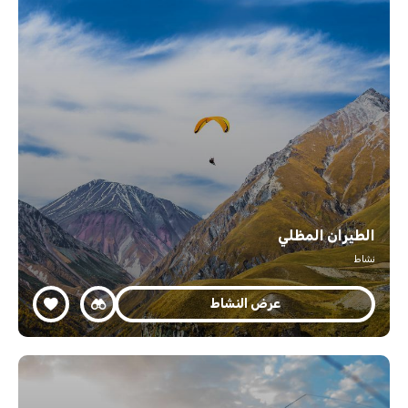
الطيران المظلي
نشاط
عرض النشاط