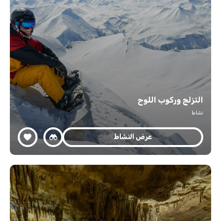
التزلج وركوب اللوح
نشاط
عرض النشاط