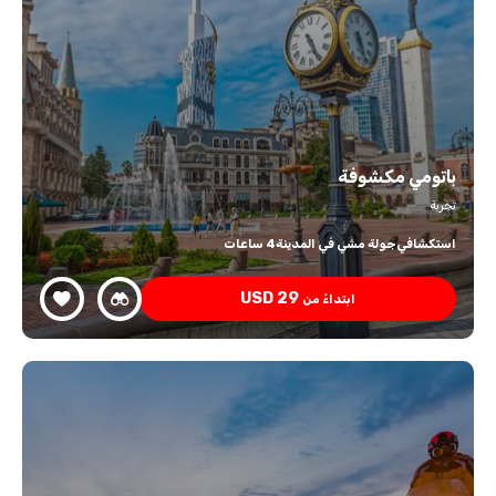
باتومي مكشوفة
تجربة
استكشافي
جولة مشي في المدينة
4 ساعات
USD
29
ابتداءً من