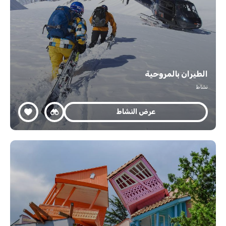
الطيران بالمروحية
نشاط
عرض النشاط