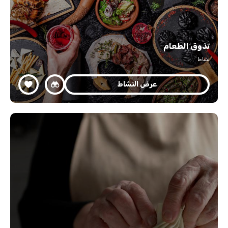
تذوق الطعام
نشاط
عرض النشاط