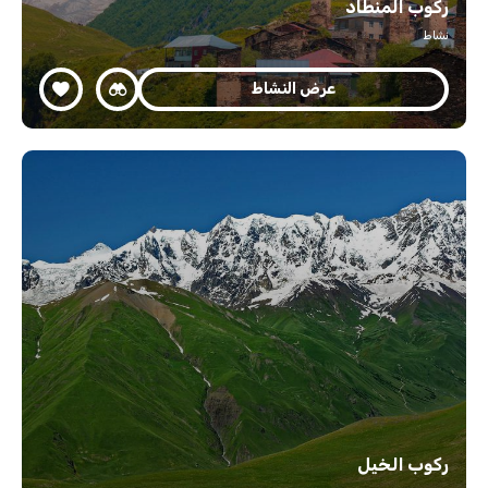
ركوب المنطاد
نشاط
عرض النشاط
ركوب الخيل