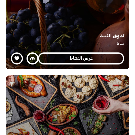
تذوق النبيذ
نشاط
عرض النشاط