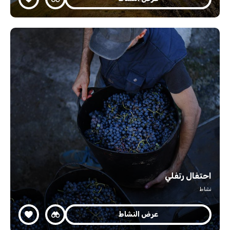
احتفال رتفلي
نشاط
عرض النشاط