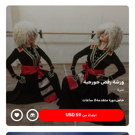
ورشة رقص جورجية
تجربة
خاص
دورة متقدمة
2 ساعات
USD
59
ابتداءً من