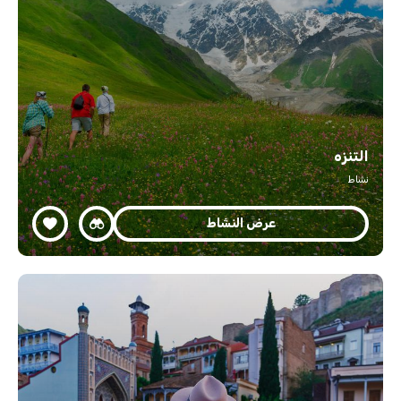
التنزه
نشاط
عرض النشاط