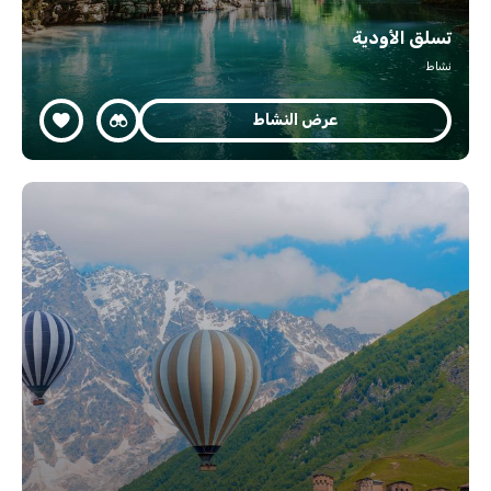
تسلق الأودية
نشاط
عرض النشاط