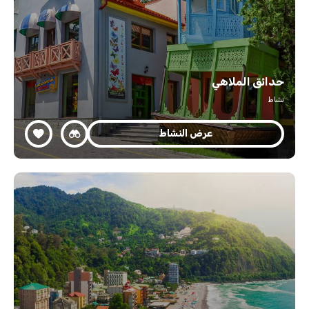
حدائق الملاهي
نشاط
عرض النشاط