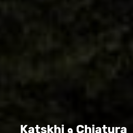
Chiatura و Katskhi