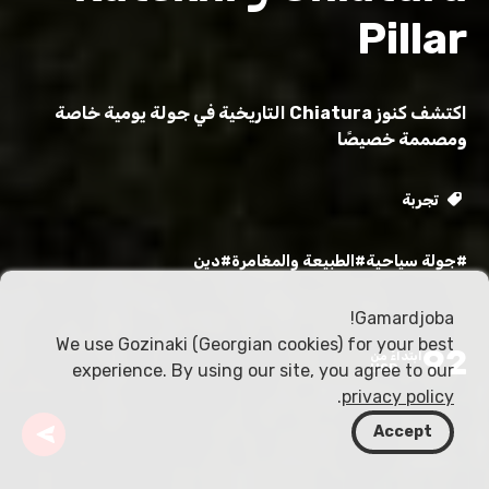
Pillar
اكتشف كنوز Chiatura التاريخية في جولة يومية خاصة
ومصممة خصيصًا
تجربة
#جولة سياحية
#الطبيعة والمغامرة
#دين
Gamardjoba!
We use Gozinaki (Georgian cookies) for your best
92
ابتداءً من
experience. By using our site, you agree to our
USD
.
privacy policy
Accept