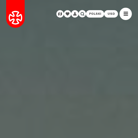
POLSKI
USD