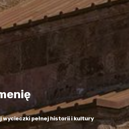
menię
ycieczki pełnej historii i kultury