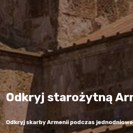
Odkryj starożytną Ar
Odkryj skarby Armenii podczas jednodniowej w