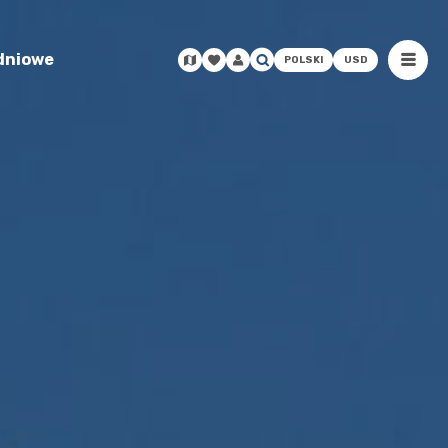
odniowe
POLSKI
USD