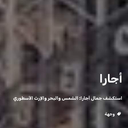
أجارا
استكشف جمال أجارا: الشمس والبحر والإرث الأسطوري
وجهة