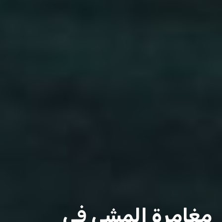
مغامرة المشي في