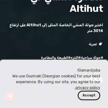
Altihut
اختبر جولة المشي الخاصة المثلى إلى Altihut على ارتفاع
3014 متر
تجربة
#جولة سياحية
#التنزه
#الطبيعة والمغامرة
Gamardjoba!
We use Gozinaki (Georgian cookies) for your best
134
ابتداءً من
experience. By using our site, you agree to our
USD
.
privacy policy
Accept