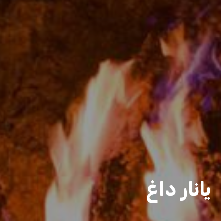
يانار داغ