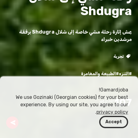
Shdugra
عِش إثارة رحلة مشي خاصة إلى شلال Shdugra برفقة
مرشدين خبراء
تجربة
#التنزه
#الطبيعة والمغامرة
Gamardjoba!
We use Gozinaki (Georgian cookies) for your best
107
ابتداءً من
experience. By using our site, you agree to our
USD
.
privacy policy
Accept