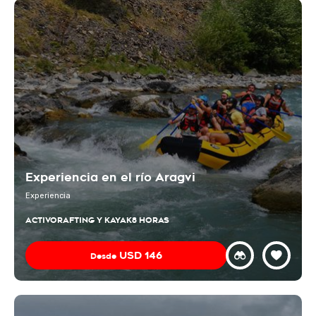
Experiencia en el río Aragvi
Experiencia
ACTIVO
RAFTING Y KAYAK
8 HORAS
USD
146
Desde