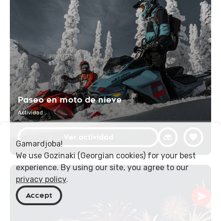
Paseo en moto de nieve
Actividad
Ver actividad
Gamardjoba!
We use Gozinaki (Georgian cookies) for your best
experience. By using our site, you agree to our
privacy policy
.
Accept