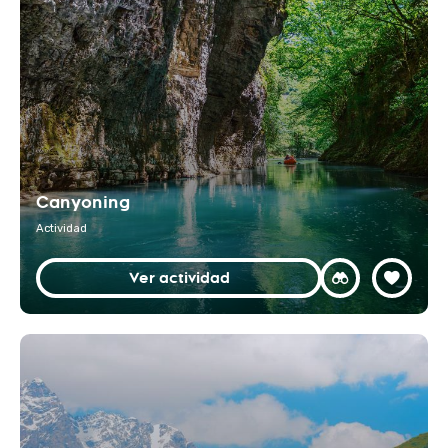
Canyoning
Actividad
Ver actividad