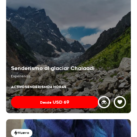
Senderismo al glaciar Chalaadi
Experiencia
ACTIVO
SENDERISMO
4 HORAS
USD
69
Desde
Nuevo