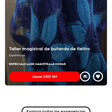
Taller magistral de bufanda de fieltro
Experiencia
ESPECIAL
CLASE MAGISTRAL
4 HORAS
USD
161
Desde
Explora todas las experiencias