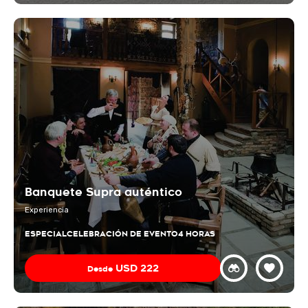
Banquete Supra auténtico
Experiencia
ESPECIAL
CELEBRACIÓN DE EVENTO
4 HORAS
USD
222
Desde