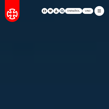
ESPAÑOL
USD