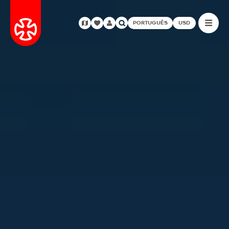
PORTUGUÊS
USD