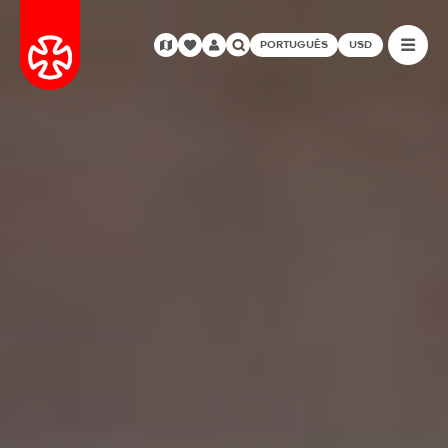
PORTUGUÊS
USD