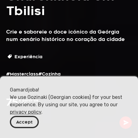
Tbilisi
Crie e saboreie o doce icónico da Geórgia
num cenário histórico no coração da cidade
Experiência
#Masterclass
#Cozinha
Gamardjoba!
We use Gozinaki (Georgian cookies) for your best
75
A partir de
experience. By using our site, you agree to our
USD
privacy policy
.
Accept