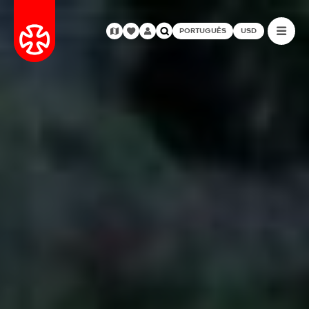
PORTUGUÊS
USD