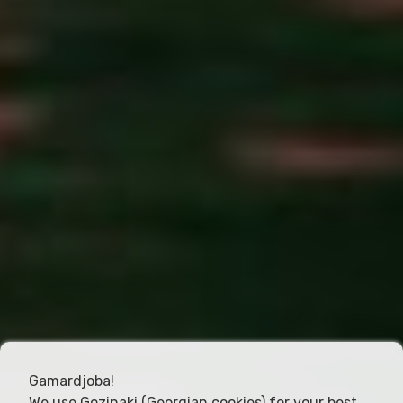
Gamardjoba!
We use Gozinaki (Georgian cookies) for your best