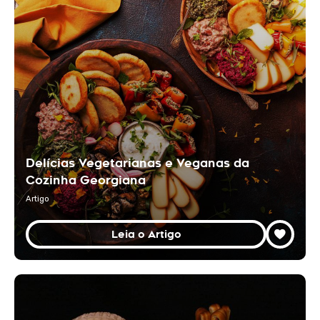
Delícias Vegetarianas e Veganas da
Cozinha Georgiana
Artigo
Leia o Artigo