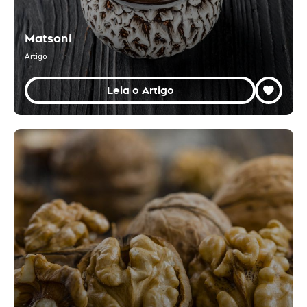
Matsoni
Artigo
Leia o Artigo