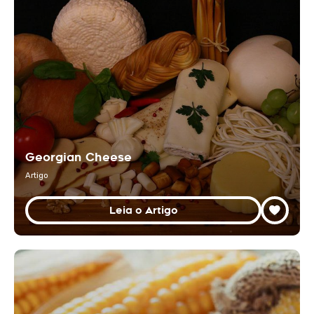
Georgian Cheese
Artigo
Leia o Artigo