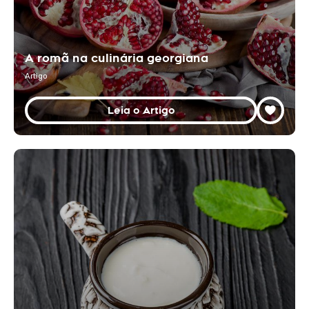
A romã na culinária georgiana
Artigo
Leia o Artigo