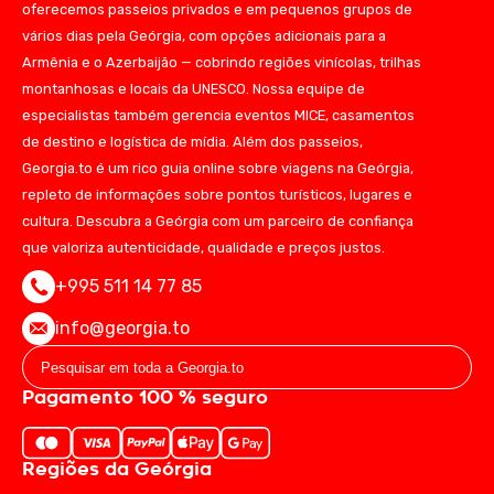
oferecemos passeios privados e em pequenos grupos de
vários dias pela Geórgia, com opções adicionais para a
Armênia e o Azerbaijão — cobrindo regiões vinícolas, trilhas
montanhosas e locais da UNESCO. Nossa equipe de
especialistas também gerencia eventos MICE, casamentos
de destino e logística de mídia. Além dos passeios,
Georgia.to é um rico guia online sobre viagens na Geórgia,
repleto de informações sobre pontos turísticos, lugares e
cultura. Descubra a Geórgia com um parceiro de confiança
que valoriza autenticidade, qualidade e preços justos.
+995 511 14 77 85
info@georgia.to
Pagamento 100 % seguro
Regiões da Geórgia