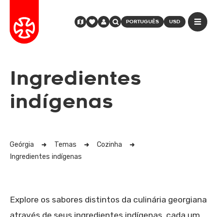
PORTUGUÊS
USD
Ingredientes
indígenas
Geórgia
Temas
Cozinha
Ingredientes indígenas
Explore os sabores distintos da culinária georgiana
através de seus ingredientes indígenas, cada um