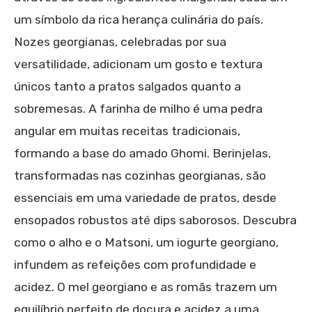
um símbolo da rica herança culinária do país.
Nozes georgianas, celebradas por sua
versatilidade, adicionam um gosto e textura
únicos tanto a pratos salgados quanto a
sobremesas. A farinha de milho é uma pedra
angular em muitas receitas tradicionais,
formando a base do amado Ghomi. Berinjelas,
transformadas nas cozinhas georgianas, são
essenciais em uma variedade de pratos, desde
ensopados robustos até dips saborosos. Descubra
como o alho e o Matsoni, um iogurte georgiano,
infundem as refeições com profundidade e
acidez. O mel georgiano e as romãs trazem um
equilíbrio perfeito de doçura e acidez a uma