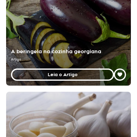
A beringela na cozinha georgiana
Artigo
Leia o Artigo