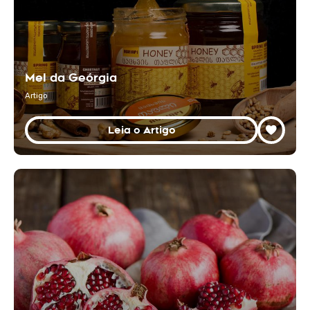
Mel da Geórgia
Artigo
Leia o Artigo