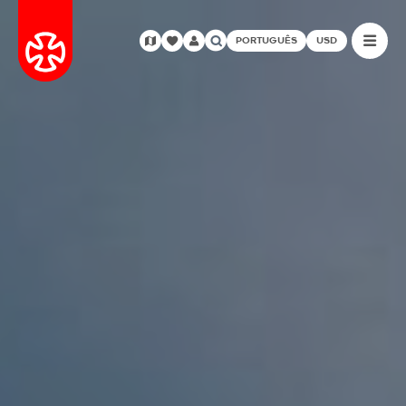
PORTUGUÊS
USD