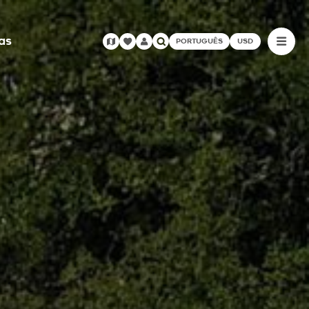
as
PORTUGUÊS
USD