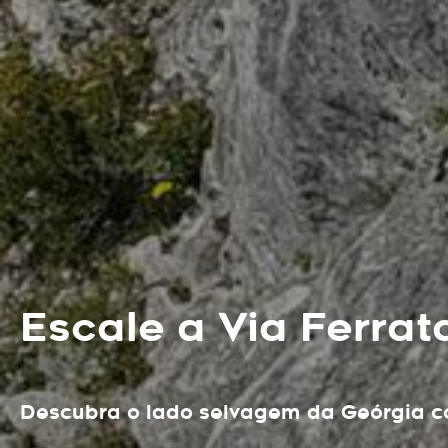
Escale a Via Ferra
Descubra o lado selvagem da Geórgia co