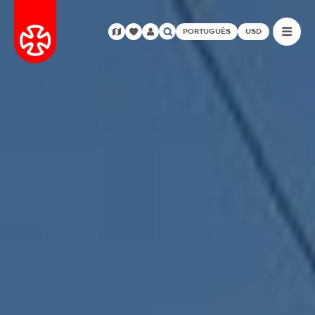
PORTUGUÊS
USD