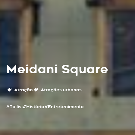
Meidani Square
Atração
Atrações urbanas
#Tbilisi
#História
#Entretenimento