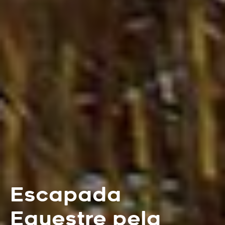
Escapada
Equestre pela