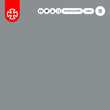
PORTUGUÊS
USD