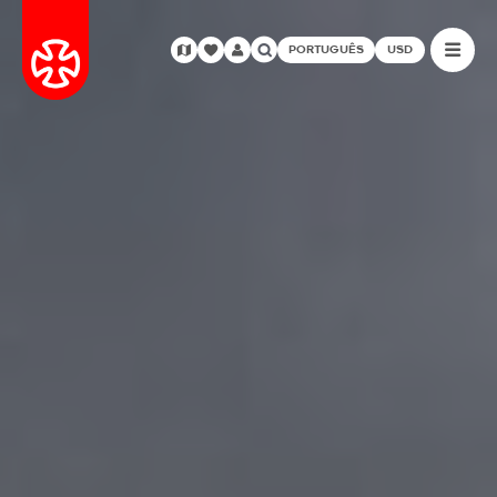
PORTUGUÊS
USD