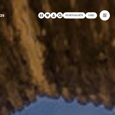
as
PORTUGUÊS
USD