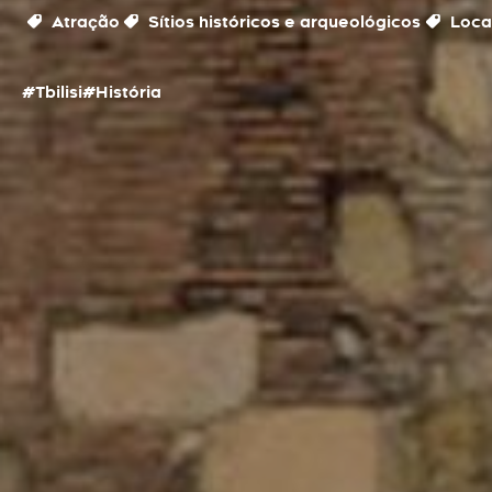
Atração
Sítios históricos e arqueológicos
Locai
#Tbilisi
#História