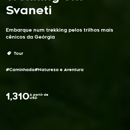
Svaneti
Embarque num trekking pelos trilhos mais
cênicos da Geórgia
Tour
#Caminhada
#Natureza e Aventura
1,310
A partir de
USD