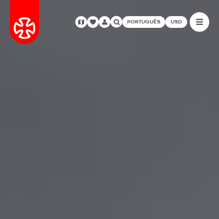
PORTUGUÊS
USD