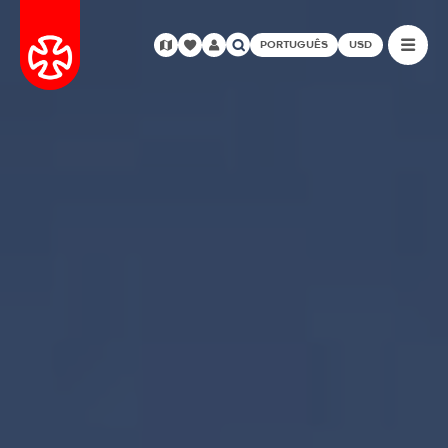
PORTUGUÊS
USD