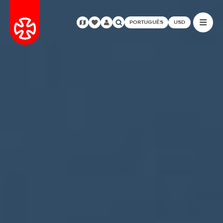
PORTUGUÊS
USD