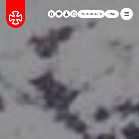
PORTUGUÊS
USD