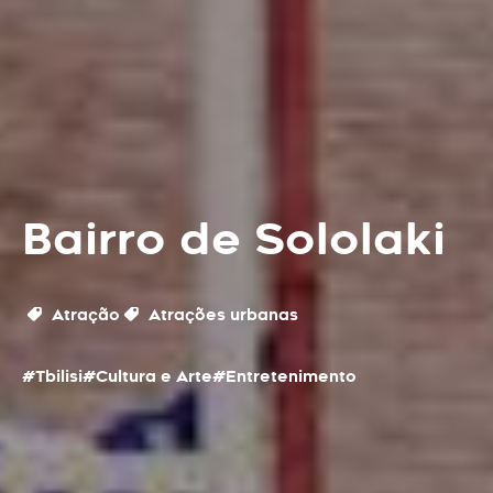
Bairro de Sololaki
Atração
Atrações urbanas
#Tbilisi
#Cultura e Arte
#Entretenimento