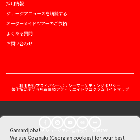
採用情報
ジョージアニュースを購読する
オーダーメイドツアーのご依頼
よくある質問
お問い合わせ
利用規約
プライバシーポリシー
マーケティングポリシー
著作権に関する免責事項
アフィリエイトプログラム
サイトマップ
Gamardjoba!
© 2026 ジョージア州. 登録税ID: 406357981
We use Gozinaki (Georgian cookies) for your best