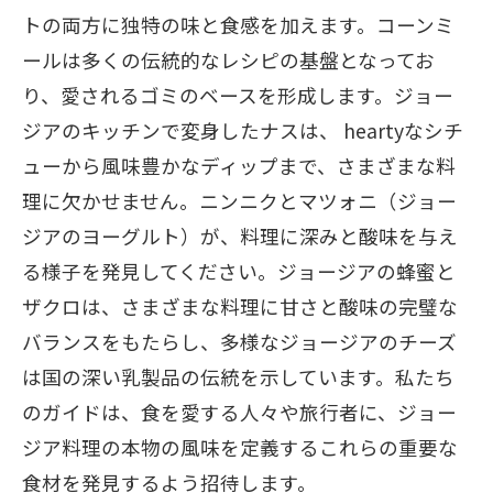
トの両方に独特の味と食感を加えます。コーンミ
ールは多くの伝統的なレシピの基盤となってお
り、愛されるゴミのベースを形成します。ジョー
ジアのキッチンで変身したナスは、 heartyなシチ
ューから風味豊かなディップまで、さまざまな料
理に欠かせません。ニンニクとマツォニ（ジョー
ジアのヨーグルト）が、料理に深みと酸味を与え
る様子を発見してください。ジョージアの蜂蜜と
ザクロは、さまざまな料理に甘さと酸味の完璧な
バランスをもたらし、多様なジョージアのチーズ
は国の深い乳製品の伝統を示しています。私たち
のガイドは、食を愛する人々や旅行者に、ジョー
ジア料理の本物の風味を定義するこれらの重要な
食材を発見するよう招待します。