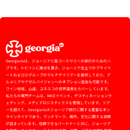
Georgia.toは、ジョージアと南コーカサスへの旅行のためのハ
ブです。トビリシに拠点を置き、ジョージア全土でのプライベ
ートおよび小グループのマルチデイツアーを提供しており、ア
ルメニアやアゼルバイジャンへのオプション追加も可能です。
ワイン地域、山道、ユネスコの世界遺産をカバーしています。
私たちの専門チームは、MICEイベント、デスティネーションウ
ェディング、メディアロジスティクスも管理しています。ツア
ーを超えて、Georgia.toはジョージア旅行に関する豊富なオン
ラインガイドであり、ランドマーク、場所、文化に関する洞察
が詰まっています。信頼できるパートナーと共に、ジョージア