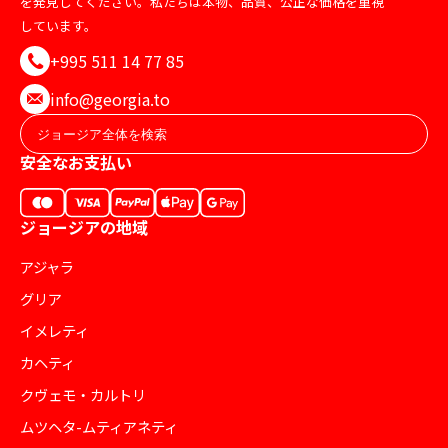
を発見してください。私たちは本物、品質、公正な価格を重視
しています。
+995 511 14 77 85
info@georgia.to
安全なお支払い
ジョージアの地域
アジャラ
グリア
イメレティ
カヘティ
クヴェモ・カルトリ
ムツヘタ-ムティアネティ