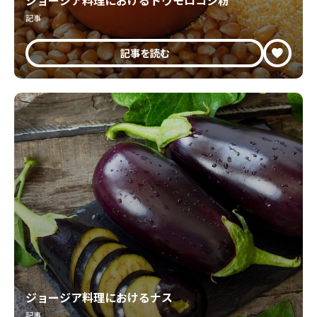
ジョージア料理におけるトウモロコシ粉
記事
記事を読む
ジョージア料理におけるナス
記事