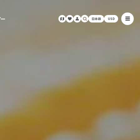
アー
日本語
USD