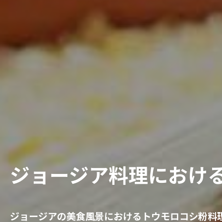
ジョージア料理におけ
ジョージアの美食風景におけるトウモロコシ粉料