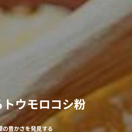
るトウモロコシ粉
理の豊かさを発見する