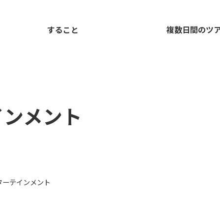
すること
複数日間のツ
インメント
ターテインメント