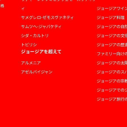
価格
ィ
ジョージアワイ
サメグレロ-ゼモスヴァネティ
ジョージア料理
サムツヘ-ジャバケティ
ジョージアの自
シダ・カルトリ
ジョージアの文
トビリシ
ジョージアの歴
ジョージアを超えて
ファミリー向け
アルメニア
ジョージアの太
アゼルバイジャン
ジョージアのス
ジョージアの宗
ジョージアでの
ジョージア旅行