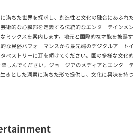
気に満ちた世界を探求し、創造性と文化の融合にあふれ
の芸術的な心臓部を定義する伝統的なエンターテインメ
クなミックスを案内します。地元と国際的な才能を披露
統的な民俗パフォーマンスから最先端のデジタルアート
なタペストリーに耳を傾けてください。国の多様な文化
を楽しんでください。ジョージアのメディアとエンター
き生きとした洞察に満ちた形で提供し、文化に興味を持
rtainment