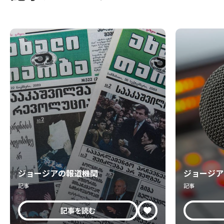
ジョージアの報道機関
ジョージア
記事
記事
記事を読む