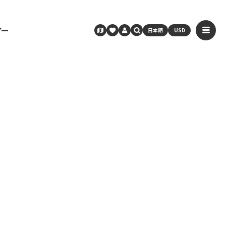
アー
日本語
USD