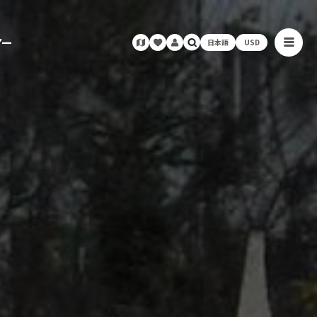
アー
日本語
USD