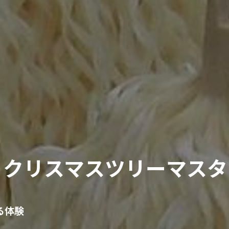
aki）クリスマスツリーマス
る体験