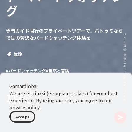
グ
専門ガイド同行のプライベートツアーで、バトゥミなら
カバー画像 © Batumi Raptor Count
ではの贅沢なバードウォッチング体験を
体験
#バードウォッチング
#自然と冒険
Gamardjoba!
We use Gozinaki (Georgian cookies) for your best
111
〜から
experience. By using our site, you agree to our
USD
privacy policy
.
Accept