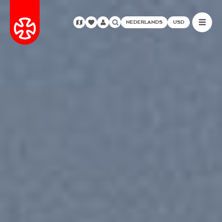
NEDERLANDS
USD