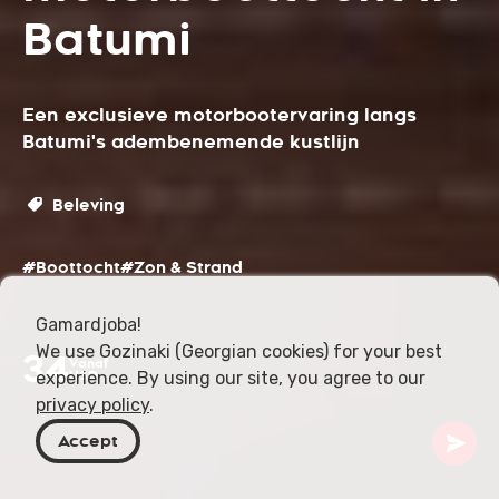
Batumi
Een exclusieve motorbootervaring langs
Batumi's adembenemende kustlijn
Beleving
#Boottocht
#Zon & Strand
Gamardjoba!
We use Gozinaki (Georgian cookies) for your best
34
Vanaf
experience. By using our site, you agree to our
USD
privacy policy
.
Accept