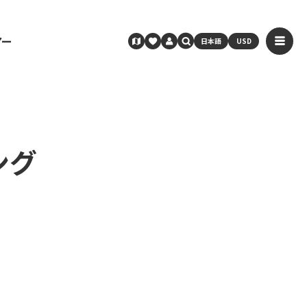
アー
日本語
USD
ング