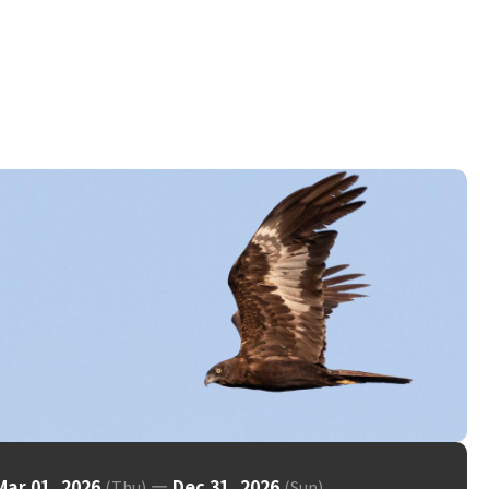
Mar 01, 2026
—
Dec 31, 2026
(Thu)
(Sun)