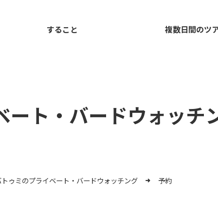
すること
複数日間のツ
ベート・バードウォッチ
バトゥミのプライベート・バードウォッチング
予約