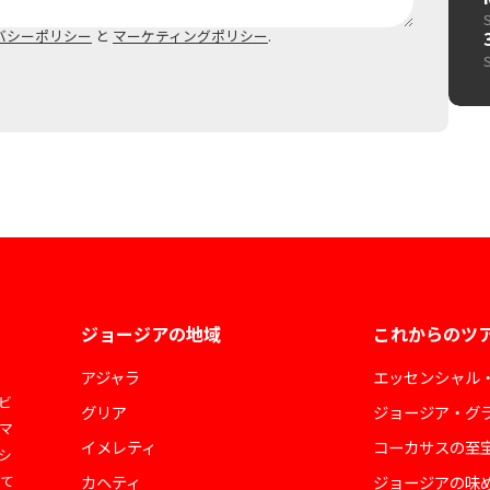
バシーポリシー
と
マーケティングポリシー
.
ジョージアの地域
これからのツ
アジャラ
エッセンシャル
ビ
グリア
ジョージア・グ
マ
イメレティ
コーカサスの至
シ
して
カヘティ
ジョージアの味