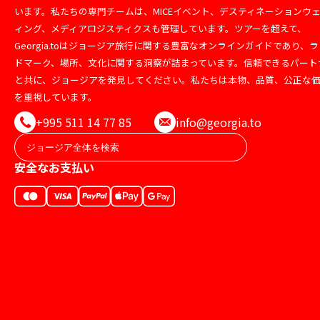
います。私たちの専門チームは、MICEイベント、デスティネーションウ
ィング、メディアロジスティクスも管理しています。ツアーを超えて、
Georgia.toはジョージア旅行に関する豊富なオンラインガイドであり、ラ
ドマーク、場所、文化に関する洞察が詰まっています。信頼できるパート
と共に、ジョージアを発見してください。私たちは本物、品質、公正な
を重視しています。
+995 511 14 77 85
info@georgia.to
安全なお支払い